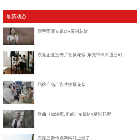
最新动态
歌手雨潼专辑MV录制花絮
东莞企业宣传片拍摄花絮-东莞市玖木通公司
品牌产品广告片拍摄花絮
歌曲《加油吧,兄弟》专辑MV录制花絮
东莞三秦传媒新网站上线了