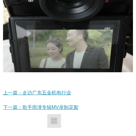
上一篇：走访广东五金机电行业
下一篇：歌手雨潼专辑MV录制花絮