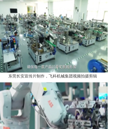
东莞长安宣传片制作，飞科机械集团视频拍摄剪辑