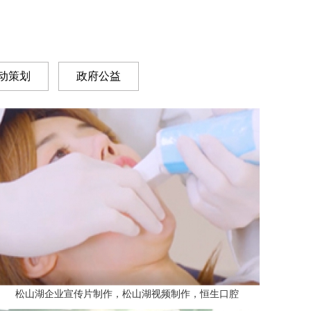
动策划
政府公益
松山湖企业宣传片制作，松山湖视频制作，恒生口腔