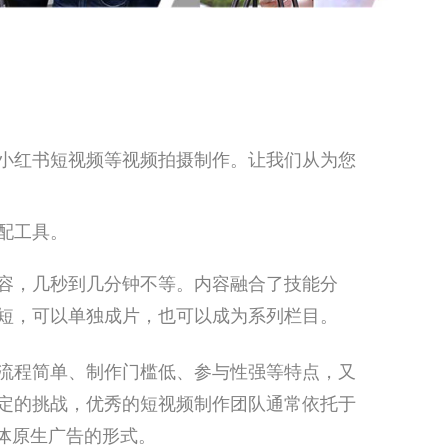
小红书短视频等视频拍摄制作。让我们从为您
配工具。
容，几秒到几分钟不等。内容融合了技能分
短，可以单独成片，也可以成为系列栏目。
流程简单、制作门槛低、参与性强等特点，又
定的挑战，优秀的短视频制作团队通常依托于
体原生广告的形式。