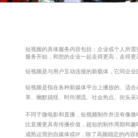
短视频的具体服务内容包括：企业或个人所需
服务开始，和您的企业一起走得更高，走得更
短视频是与用户互动连接的新载体，它同企业
短视频是指在各种新媒体平台上播放的、适合
享、幽默搞怪、时尚潮流、社会热点、街头采
不同于微电影和直播，短视频制作并没有像微
比直播更具有传播价值，超短的制作周期和趣
成熟运营的自媒体或IP，除了高频稳定的内