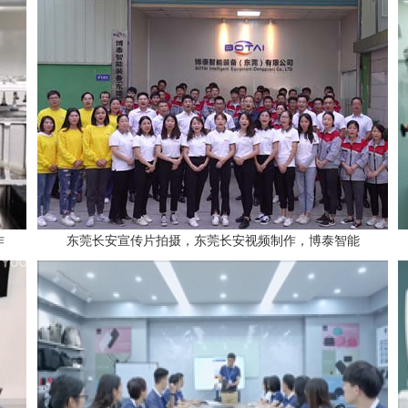
作
东莞长安宣传片拍摄，东莞长安视频制作，博泰智能