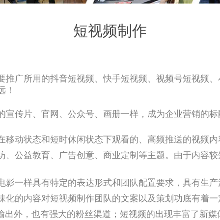
短视频制作
要推广所用的抖音短视频、快手短视频、视频号短视频、
远！
的宣传片、官网、公众号、画册一样，成为企业营销的标
在移动状态和短时休闲状态下观看的、高频推送的视频内
访、公益教育、广告创意、商业定制等主题。由于内容较
电影一样具有特定的表达形式和团队配置要求，具有生产
味化的内容对短视频制作团队的文案以及策划功底有着一
容输出外，也有强大的粉丝渠道；短视频的出现丰富了新媒