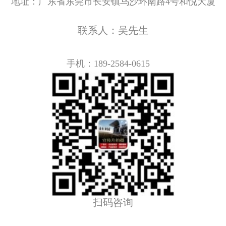
地址：
广东省东莞市长安镇乌沙环南路4号和悦大厦
联系人：吴先生
手机：
189-2584-0615
扫码咨询