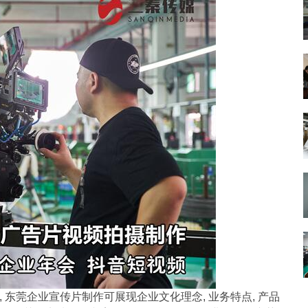
 东莞企业宣传片制作可展现企业文化理念, 业务特点, 产品