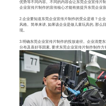
优势等不同内容。不同的内容会让东莞企业宣传片
企业宣传片制作的宣传核心才能有效提升东莞企业
2.企业要知道东莞企业宣传片制作的受众是谁？企业
风格。简单来讲, 如果该企业是做儿童玩具的, 那么
现。
3.明确东莞企业宣传片制作的投放途径。企业清楚东
分布及喜好等因素, 要求东莞企业宣传片制作制作方将