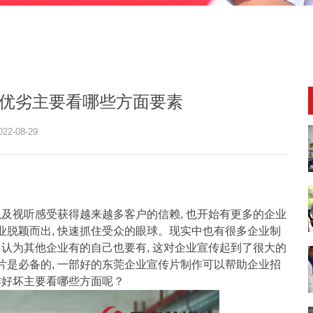
优劣主要看哪些方面要素
022-08-29
及视听感受获得越来越多客户的信赖, 也开始有更多的企业
业脱颖而出, 快速抓住受众的眼球。现实中也有很多企业制
, 认为其他企业有的自己也要有, 这对企业宣传起到了很大的
片是必备的, 一部好的东莞企业宣传片制作可以帮助企业招
作好坏主要看哪些方面呢？