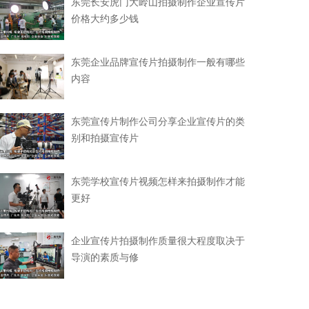
东莞长安虎门大岭山拍摄制作企业宣传片
价格大约多少钱
东莞企业品牌宣传片拍摄制作一般有哪些
内容
东莞宣传片制作公司分享企业宣传片的类
别和拍摄宣传片
东莞学校宣传片视频怎样来拍摄制作才能
更好
企业宣传片拍摄制作质量很大程度取决于
导演的素质与修