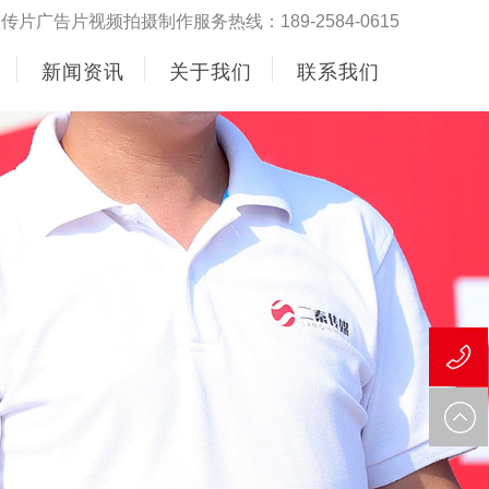
传片广告片视频拍摄制作服务热线：189-2584-0615
新闻资讯
关于我们
联系我们
189258