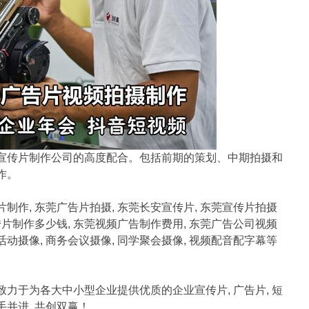
与宣传片制作公司的高度配合。包括前期的策划、中期拍摄和
作。
制作, 东莞广告片拍摄, 东莞长安宣传片, 东莞宣传片拍摄
传片制作多少钱, 东莞视频广告制作费用, 东莞广告公司视频
礼仪活动摄像, 商务会议摄像, 同学聚会摄像, 视频配音配字幕等
致力于为各大中小型企业提供优质的企业宣传片, 广告片, 短
手并进, 共创双赢！