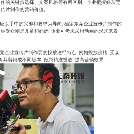
制作的关键点选择、文案风格等有所区别。企业把握好东莞
宣传片制作的营销价值。
应以手中的兴趣和要求为导向, 确定东莞企业宣传片制作的
目标受众则是儿童和妈妈, 企业可考虑采用动画的形式来表
莞企业宣传片制作要的投放途径特点, 例如投放价格, 受众
其剪辑成不同版本, 做到精准投放, 提高营销效果。