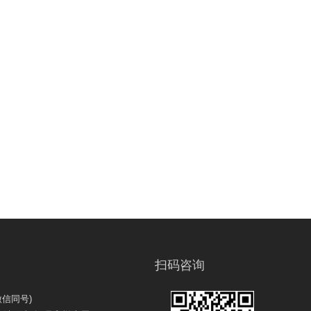
扫码咨询
(微信同号)