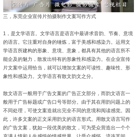
三，东莞企业宣传片拍摄制作文案写作方式
1，是文学语言。文学语言是语言中最讲求音韵、节奏、意境
的语言。它注重对自身的锤炼，富于美感和感染力。运用文
学语言所建构的形象、意境、意象，都具有其他的语言所不
能企及的魅力，散发出特有的形象性和感染力。在企业宣传
片文案中运用恰当，就可以增加文案的可读性、趣味性、形
象性和感染力。文学语言有散文韵文之分。
散文语言一般用于广告文案的广告正文部分，而韵文语言一
般用于广告标题或广告口号等部分。由于其在用韵问题上的
不同处理，可使文案造就出完全不同的意境和阅读感觉。因
此，许多文案的正文采用韵文的语言形式。用散文语言写作
的广告文案，犹如一段优美的散文，可为受众营造出一个个
充满人情和人生感悟的情感世界，让受众感怀、流连其间。