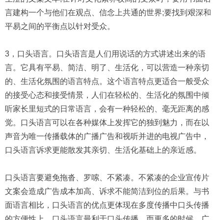
言建构一个与他们在观点、信念上共通的世界;要找到艰深和
平易之间的平衡点以针对受众。
3，口头语言。口头语言是人们用说话的方式讲述出来的语
言。它具有平易、简洁、明了、生活化，可以营造一种亲切
的、生活化氛围的语言特点。这个语言特点更适合一般受众
的接受心态和接受情景，人们在轻松的、生活化的氛围中倾
听家长里短式的日常语言，会有一种轻松的、毫无距离的感
觉。口头语言可以在各种媒体上发挥它的独到魅力，而在以
声音为唯一传播载体的广播广告和视听并进的电视广告中，
口头语言诉求更能散发其亲切、生活化基础上的亲近感。
口头语言要避免拖沓、罗嗦、不紧凑。不紧凑的企业宣传片
文案会造成广告成本加高、诉求不能简洁到位的后果。与书
面语言相比，口头语言的优点更体现在多度传播中口头传播
的方便性上。口头语言最利于口头传播，而更多的时候，广