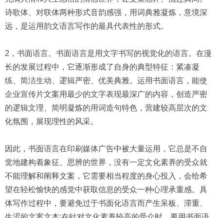
诗歌体、对联体两种形式音韵感强，用词典雅凝炼，意境深
远，是运用韵文语言写作的最具代表性的形式。
2，书面语言。书面语言是用文字书写的视觉化的语言。在漫
长的发展过程中，它逐渐形成了自身的典型特征：紧凑凝
练、简洁生动、逻辑严密、优美典雅。运用书面语言，能使
企业宣传片文案用最少的文字表现最深广的内容，创造严密
的逻辑文理、简明凝炼的用词造句特色，营建较高层次的文
化氛围，展现理性的风采。
因此，书面语言在印刷媒体广告中被大量运用，它总是不自
觉地建构着象征、思辨的世界，没有一定文化素养的受众就
不能理解和阐释文案，它需要相当程度的身心投入，会给希
望在轻松愉快的感觉中获取信息的受众一种心理承重感。具
体写作过程中，要避免过于书面化语言而产生呆板、滞重、
生涩的文案文本;在针对文化素养较高的受众时，要用书面语